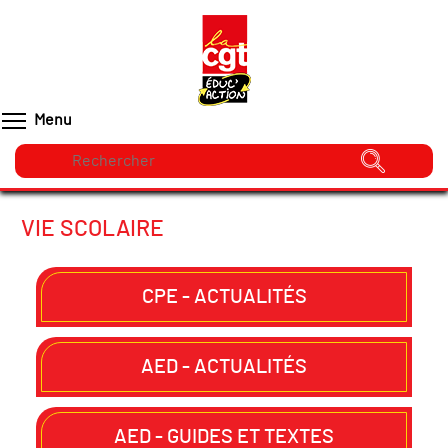
Menu
VIE SCOLAIRE
CPE - ACTUALITÉS
AED - ACTUALITÉS
AED - GUIDES ET TEXTES