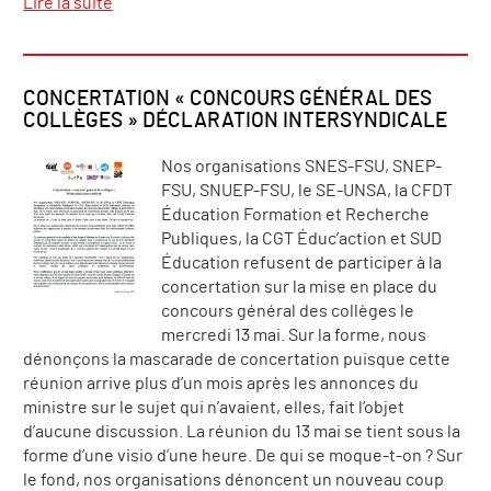
Lire la suite
CONCERTATION « CONCOURS GÉNÉRAL DES
COLLÈGES » DÉCLARATION INTERSYNDICALE
Nos organisations SNES-FSU, SNEP-
FSU, SNUEP-FSU, le SE-UNSA, la CFDT
Éducation Formation et Recherche
Publiques, la CGT Éduc’action et SUD
Éducation refusent de participer à la
concertation sur la mise en place du
concours général des collèges le
mercredi 13 mai. Sur la forme, nous
dénonçons la mascarade de concertation puisque cette
réunion arrive plus d’un mois après les annonces du
ministre sur le sujet qui n’avaient, elles, fait l’objet
d’aucune discussion. La réunion du 13 mai se tient sous la
forme d’une visio d’une heure. De qui se moque-t-on ? Sur
le fond, nos organisations dénoncent un nouveau coup