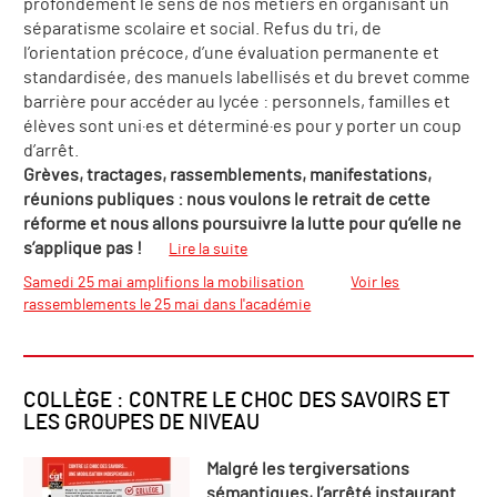
profondément le sens de nos métiers en organisant un
séparatisme scolaire et social. Refus du tri, de
l’orientation précoce, d’une évaluation permanente et
standardisée, des manuels labellisés et du brevet comme
barrière pour accéder au lycée : personnels, familles et
élèves sont uni·es et déterminé·es pour y porter un coup
d’arrêt.
Grèves, tractages, rassemblements, manifestations,
réunions publiques : nous voulons le retrait de cette
réforme et nous allons poursuivre la lutte pour qu’elle ne
s’applique pas !
Lire la suite
Samedi 25 mai amplifions la mobilisation
Voir les
rassemblements le 25 mai dans l'académie
COLLÈGE : CONTRE LE CHOC DES SAVOIRS ET
LES GROUPES DE NIVEAU
Malgré les tergiversations
sémantiques, l’arrêté instaurant