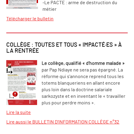
-Le PACTE : arme de destruction du
métier
Télécharger le bulletin
COLLÈGE : TOUTES ET TOUS « IMPACTÉ·ES » À
LA RENTRÉE
Le collège, qualifié « d’homme malade »
par Pap Ndiaye ne sera pas épargné. La
réforme qui s’annonce reprend tous les
totems blanqueriens en allant encore
plus loin dans la doctrine salariale
sarkozyste et en inventant le « travailler
plus pour perdre moins ».
Lire la suite
Lire aussi le BULLETIN D’INFORMATION COLLÈGE n°32