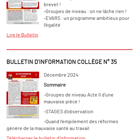
brevet !
-Groupes de niveau : on ne lâche rien !
-EVARS : un programme ambitieux pour
l’égalité
Lire le Bulletin
BULLETIN D’INFORMATION COLLÈGE N° 35
Décembre 2024
Sommaire
-Groupes de niveau Acte II d’une
mauvaise pièce !
-STAGES d’observation
-Quand l’empilement des réformes
génère de la mauvaise santé au travail
Télécharger le bulletin d'information