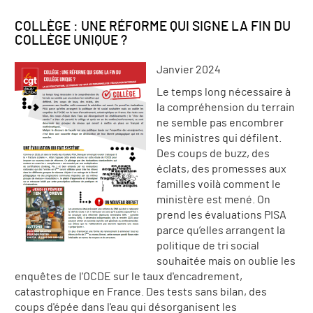
COLLÈGE : UNE RÉFORME QUI SIGNE LA FIN DU
COLLÈGE UNIQUE ?
Janvier 2024
Le temps long nécessaire à
la compréhension du terrain
ne semble pas encombrer
les ministres qui défilent.
Des coups de buzz, des
éclats, des promesses aux
familles voilà comment le
ministère est mené. On
prend les évaluations PISA
parce qu’elles arrangent la
politique de tri social
souhaitée mais on oublie les
enquêtes de l'OCDE sur le taux d'encadrement,
catastrophique en France. Des tests sans bilan, des
coups d'épée dans l'eau qui désorganisent les