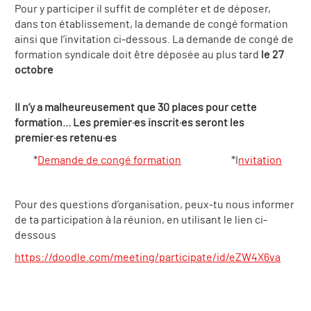
Pour y participer il suffit de compléter et de déposer,
dans ton établissement, la demande de congé formation
ainsi que l’invitation ci-dessous. La demande de congé de
formation syndicale doit être déposée au plus tard
le 27
octobre
Il n’y a malheureusement que 30 places pour cette
formation... Les premier·es inscrit·es seront les
premier·es retenu·es
*
Demande de congé formation
*I
nvitation
Pour des questions d’organisation, peux-tu nous informer
de ta participation à la réunion, en utilisant le lien ci-
dessous
https://doodle.com/meeting/participate/id/eZW4X6va