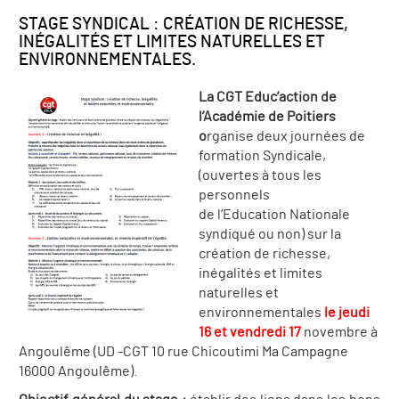
STAGE SYNDICAL : CRÉATION DE RICHESSE,
INÉGALITÉS ET LIMITES NATURELLES ET
ENVIRONNEMENTALES.
La CGT Educ’action de
l’Académie de Poitiers
o
rganise deux journées de
formation Syndicale,
(ouvertes à tous les
personnels
de l’Education Nationale
syndiqué ou non) sur la
création de richesse,
inégalités et limites
naturelles et
environnementales
le jeudi
16 et vendredi 17
novembre à
Angoulême (UD -CGT 10 rue Chicoutimi Ma Campagne
16000 Angoulême).