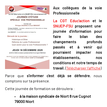
Aux collègues de la voie
Professionnelle
La CGT Educ'action
et le
SNUEP-FSU
proposent une
journée d'information pour
faire le bilan des
changements profonds
passés et à venir qui
pourraient impacter nos
établissements, nos
conditions et notre temps de
travail.
(
Télécharger l'affiche
)
Parce que
s'informer c'est déjà se défendre
, nous
comptons sur ta prés
ence.
Cette journée de formation se déroulera :
à la maison syndicale de Niort 8 rue Cugnot
79000 Niort