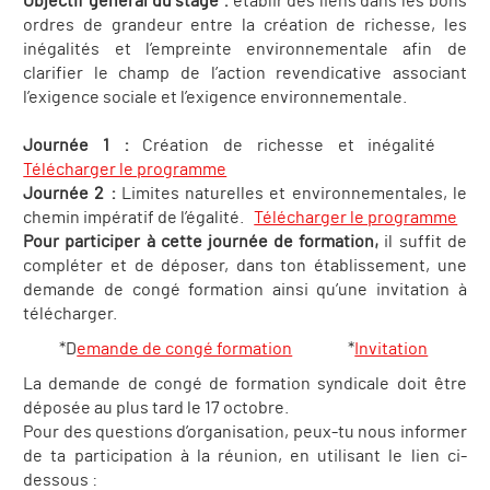
Objectif général du stage :
établir des liens dans les bons
ordres de grandeur entre la création de richesse, les
inégalités et l’empreinte environnementale afin de
clarifier le champ de l’action revendicative associant
l’exigence sociale et l’exigence environnementale.
Journée 1 :
Création de richesse et inégalité
Télécharger le programme
Journée 2 :
Limites naturelles et environnementales, le
chemin impératif de l’égalité.
Télécharger le programme
Pour participer à cette journée de formation,
il suffit de
compléter et de déposer, dans ton établissement, une
demande de congé formation ainsi qu’une invitation à
télécharger.
*D
emande de congé formation
*
Invitation
La demande de congé de formation syndicale doit être
déposée au plus tard le 17 octobre.
Pour des questions d’organisation, peux-tu nous informer
de ta participation à la réunion, en utilisant le lien ci-
dessous :