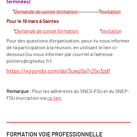
terminées)
*
Demande de congé formation
*
Invitation
Pour le 19 mars à Saintes
*
Demande de congé formation
*
Invitation
Pour des questions d’organisation, peux-tu nous informer
de ta participation à la réunion, en utilisant le lien ci-
dessous (ou nous informer par courriel à l’adresse
poitiers@cgteduc.fr)
https://xoyondo.com/dp/3uwz0a7r25o3zdf
Remarque :
Pour les adhérents du SNES-FSU et du SNEP-
FSU inscription via
ce lien
FORMATION VOIE PROFESSIONNELLE