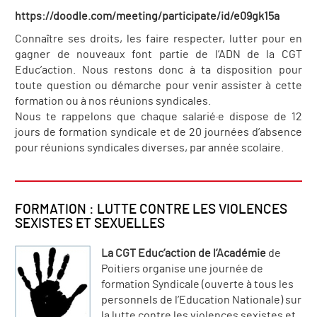
https://doodle.com/meeting/participate/id/e09gk15a
Connaître ses droits, les faire respecter, lutter pour en
gagner de nouveaux font partie de l’ADN de la CGT
Educ’action. Nous restons donc à ta disposition pour
toute question ou démarche pour venir assister à cette
formation ou à nos réunions syndicales.
Nous te rappelons que chaque salarié·e dispose de 12
jours de formation syndicale et de 20 journées d’absence
pour réunions syndicales diverses, par année scolaire.
FORMATION : LUTTE CONTRE LES VIOLENCES
SEXISTES ET SEXUELLES
La CGT Educ’action de l’Académie
de
Poitiers organise une journée de
formation Syndicale (ouverte à tous les
personnels de l’Education Nationale) sur
la lutte contre les violences sexistes et