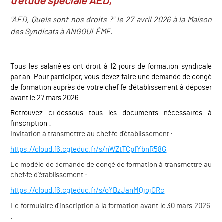
d'étude spéciale AED,
"AED, Quels sont nos droits ?" le 27 avril 2026 à la Maison
des Syndicats à ANGOULÊME.
Tous les salarié·es ont droit à 12 jours de formation syndicale
par an. Pour participer, vous devez faire une demande de congé
de formation auprès de votre chef·fe d'établissement à déposer
avant le 27 mars 2026.
Retrouvez ci-dessous tous les documents nécessaires à
l’inscription :
Invitation à transmettre au chef·fe d’établissement :
https://cloud.16.cgteduc.fr/s/nWZtTCpfYbnR58G
Le modèle de demande de congé de formation à transmettre au
chef·fe d’établissement :
https://cloud.16.cgteduc.fr/s/oYBzJanMQjojGRc
Le formulaire d’inscription à la formation avant le 30 mars 2026
: