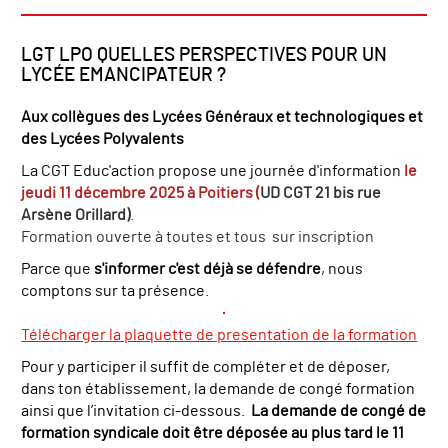
LGT LPO QUELLES PERSPECTIVES POUR UN
LYCÉE EMANCIPATEUR ?
Aux collègues des Lycées Généraux et technologiques et
des Lycées Polyvalents
La CGT Educ'action propose une journée d'information
le
jeudi 11 décembre 2025 à Poitiers (
UD CGT
21 bis rue
Arsène Orillard)
.
Formation ouverte à toutes et tous sur inscription
Parce que
s'informer c'est déjà se défendre
, nous
comptons sur ta présence.
Télécharger la plaquette de presentation de la formation
Pour y participer il suffit de compléter et de déposer,
dans ton établissement, la demande de congé formation
ainsi que l’invitation ci-dessous.
La demande de congé de
formation syndicale doit être déposée au plus tard le 11