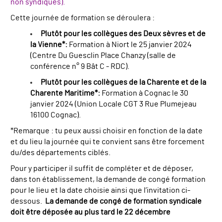
non syndiqués).
Cette journée de formation se déroulera :
Plutôt pour les collègues des Deux sèvres et de
la Vienne*:
Formation à Niort le 25 janvier 2024
(
Centre Du Guesclin Place Chanzy (
salle de
conférence n° 9 Bât C - RDC)
.
Plutôt pour les collègues de la Charente et de la
Charente Maritime*:
Formation à Cognac le 30
janvier 2024 (
Union Locale CGT
3 Rue Plumejeau
16100 Cognac).
*Remarque : tu peux aussi choisir en fonction de la date
et du lieu la journée qui te convient sans être forcement
du/des départements ciblés.
Pour y participer il suffit de compléter et de déposer,
dans ton établissement, la demande de congé formation
pour le lieu et la date choisie ainsi que l’invitation ci-
dessous.
La demande de congé de formation syndicale
doit être déposée au plus tard le 22 décembre