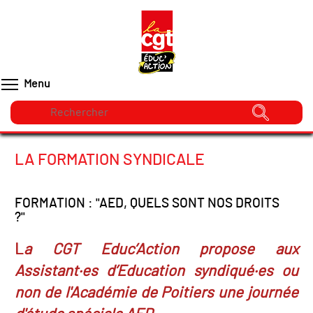
Menu
LA FORMATION SYNDICALE
FORMATION : "AED, QUELS SONT NOS DROITS
?"
L
a CGT Educ’Action propose aux
Assistant·es d’Education syndiqué·es ou
non de l'Académie de Poitiers une journée