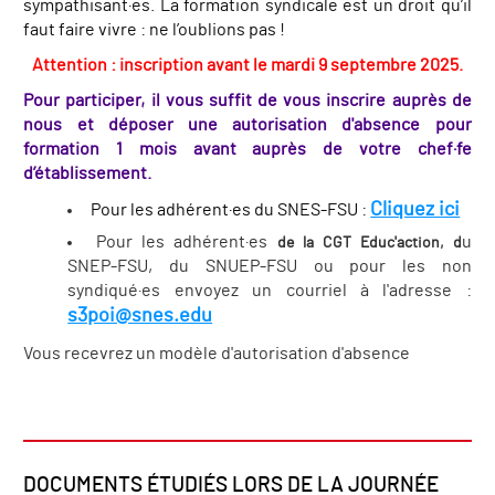
sympathisant·es. La formation syndicale est un droit qu’il
faut faire vivre : ne l’oublions pas !
Attention : inscription avant le mardi 9 septembre 2025.
Pour participer, il vous suffit de vous inscrire auprès de
nous et déposer une autorisation d'absence pour
formation 1 mois avant auprès de votre chef·fe
d’établissement.
Cliquez ici
Pour les adhérent·es du SNES-FSU :
Pour les adhérent·es
u
de la CGT Educ'action, d
SNEP-FSU, du SNUEP-FSU ou pour les non
syndiqué·es envoyez un courriel à l'adresse :
s3poi@snes.edu
Vous recevrez un modèle d'autorisation d'absence
DOCUMENTS ÉTUDIÉS LORS DE LA JOURNÉE