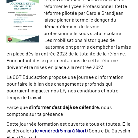
réformer le Lycée Professionnel. Cette
réforme pilotée par Carole Grandjean
laisse planer à terme le danger du
démantèlement de la voie
professionnelle sous statut scolaire.
Les mobilisations historiques de
l’automne ont permis d’empêcher la mise
en place dès la rentrée 2023 de la totalité de la réforme.
Pour autant des expérimentations de cette réforme
doivent être mises en place
à la rentrée 2023.
La CGT Educ'action propose une journée d'information
pour faire le bilan des changements profonds qui
pourraient impacter nos LP, nos conditions et notre
temps de travail.
Parce que
s'informer c'est déjà se défendre
, nous
comptons sur ta présence
Cette journée formation est ouverte à tous et toutes. Elle
se déroulera
le vendredi 5 mai à Niort
(Centre Du Guesclin
Place Chanzy)