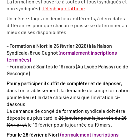
La formation est ouverte à toutes et tous (syndiqués et
non syndiqués).
Téléchager l'affiche
Un même stage, en deux lieux différents, à deux dates
différentes pour que chacun.e puisse se déterminer au
mieux de ses disponibilités:
- Formation à Niort le 26 février 2026 (à la Maison
Syndicale, 8 rue Cugnot
(normalement inscriptions
terminées)
- Formation à Saintes le 19 mars (Au Lycée Palissy rue de
Gascogne)
Pour y participer il suffit de compléter et de déposer
,
dans ton établissement, la demande de congé formation
pour le lieu et la date choisie ainsi que l’invitation ci-
dessous.
La demande de congé de formation syndicale doit être
déposée au plus tard le
26 janvier pour la journée du 26
février et
le 19 février pour la journée du 19 mars.
Pour le 26 février à Niort
(normalement inscriptions