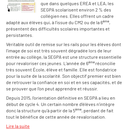
que dans quelques EREA et LEA, les
SEGPA scolarisent environ 2 % des
collégien·nes. Elles offrent un cadre
ème
adapté aux élèves qui, à l’issue du CM2 ou de la 6
,
présentent des difficultés scolaires importantes et
persistantes.
Véritable outil de remise sur les rails pour les élèves dont
l’image de soi est très souvent dégradée lors de leur
entrée au collège, la SEGPA est une structure essentielle
ème
pour revaloriser ces jeunes. L’année de 6
réconcilie
très souvent École, élève et famille. Elle est fondatrice
pour la suite de la scolarité. Son objectif premier est bien
de retrouver la confiance en soi et en ses capacités, et de
se prouver que l’on peut apprendre et réussir.
Depuis 2015, l’orientation définitive en SEGPA a lieu en
début de cycle 4. Un certain nombre d’élèves n’intègre
ème
donc la structure qu’à partir de la 5
, perdant de fait
tout le bénéfice de cette année de revalorisation.
Lire la suite